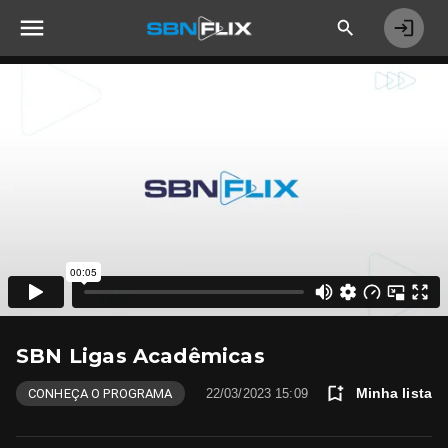
SBN Ligas Acadêmicas
Minha lista
CONHEÇA O PROGRAMA
22/03/2023 15:09