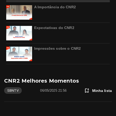
A Importância do CNR2
Expectativas do CNR2
Impressões sobre o CNR2
CNR2 Melhores Momentos
Minha lista
SBNTV
06/05/2025 21:56