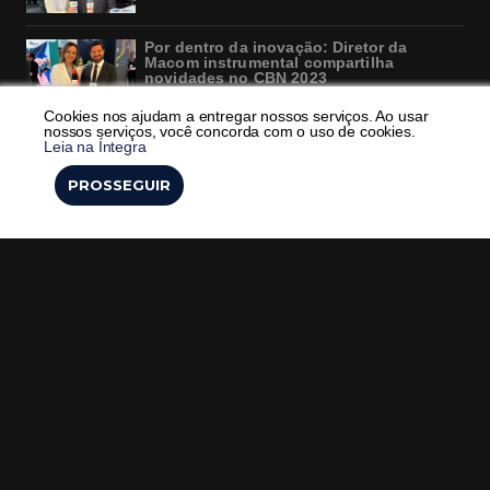
Por dentro da inovação: Diretor da
Macom instrumental compartilha
novidades no CBN 2023
Cookies nos ajudam a entregar nossos serviços. Ao usar
nossos serviços, você concorda com o uso de cookies.
Solenidade de abertura CBN2023
Leia na Íntegra
PROSSEGUIR
Atualizações em neurocirurgia pediátrica
A neurotraumatologia presente na grade
científica do CBN 2023
A visão do acadêmico de medicina no
CBN 2023
A importância do conhecimento das vias