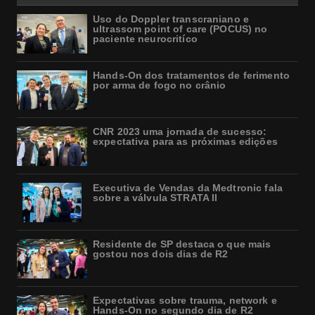
Uso do Doppler transcraniano e
ultrassom point of care (POCUS) no
paciente neurocritíco
Hands-On dos tratamentos de ferimento
por arma de fogo no crânio
CNR 2023 uma jornada de sucesso:
expectativa para as próximas edições
Executiva de Vendas da Medtronic fala
sobre a válvula STRATA II
Residente de SP destaca o que mais
gostou nos dois dias de R2
Expectativas sobre trauma, network e
Hands-On no segundo dia de R2