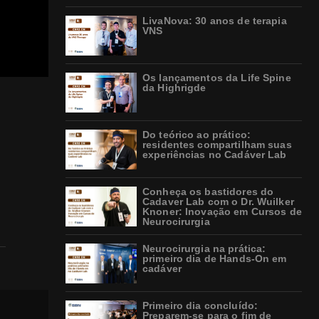
LivaNova: 30 anos de terapia
VNS
Os lançamentos da Life Spine
da Highrigde
Do teórico ao prático:
residentes compartilham suas
experiências no Cadáver Lab
Conheça os bastidores do
Cadaver Lab com o Dr. Wuilker
Knoner: Inovação em Cursos de
Neurocirurgia
Neurocirurgia na prática:
primeiro dia de Hands-On em
cadáver
Primeiro dia concluído:
Preparem-se para o fim de