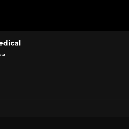
edical
sta